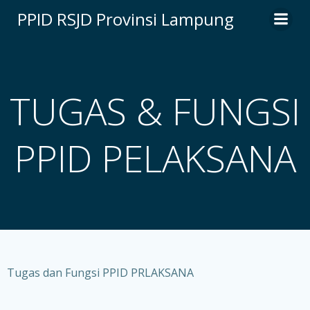
Skip
PPID RSJD Provinsi Lampung
to
content
TUGAS & FUNGSI
PPID PELAKSANA
Tugas dan Fungsi PPID PRLAKSANA